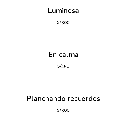
Luminosa
S/
500
En calma
S/
450
Planchando recuerdos
S/
500