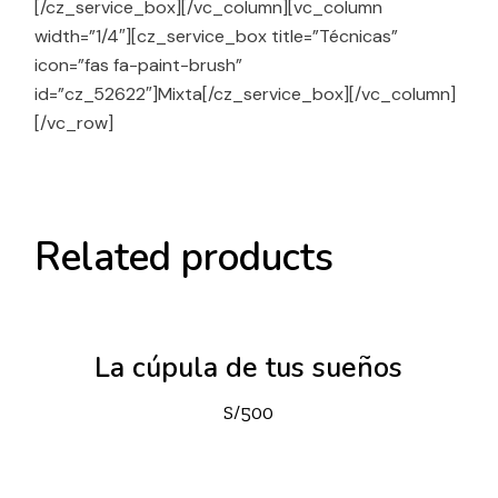
[/cz_service_box][/vc_column][vc_column
width=”1/4″][cz_service_box title=”Técnicas”
icon=”fas fa-paint-brush”
id=”cz_52622″]Mixta[/cz_service_box][/vc_column]
[/vc_row]
Related products
La cúpula de tus sueños
S/
500