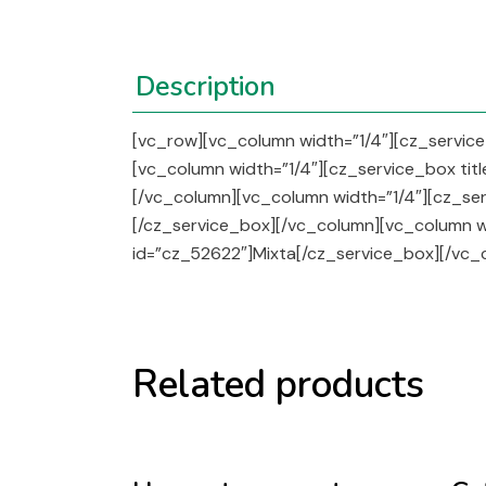
Description
[vc_row][vc_column width=”1/4″][cz_service
[vc_column width=”1/4″][cz_service_box tit
[/vc_column][vc_column width=”1/4″][cz_ser
[/cz_service_box][/vc_column][vc_column wi
id=”cz_52622″]Mixta[/cz_service_box][/vc_
Related products
Sold