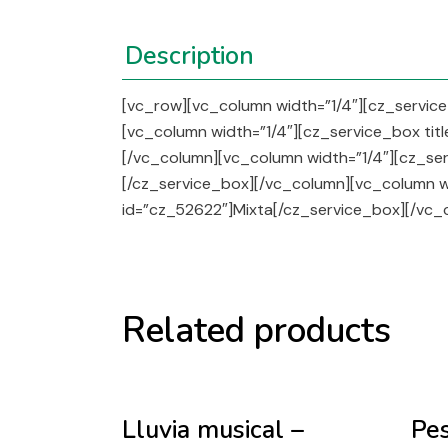
Description
[vc_row][vc_column width=”1/4″][cz_service
[vc_column width=”1/4″][cz_service_box tit
[/vc_column][vc_column width=”1/4″][cz_ser
[/cz_service_box][/vc_column][vc_column wi
id=”cz_52622″]Mixta[/cz_service_box][/vc_
Related products
Sold
Lluvia musical –
Pe