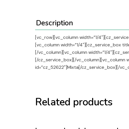
Description
[vc_row][vc_column width=”1/4″][cz_service
[vc_column width=”1/4″][cz_service_box tit
[/vc_column][vc_column width=”1/4″][cz_ser
[/cz_service_box][/vc_column][vc_column wi
id=”cz_52622″]Mixta[/cz_service_box][/vc_
Related products