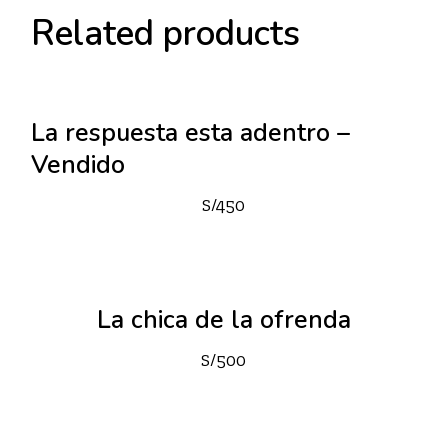
Related products
Sold
La respuesta esta adentro –
Vendido
S/
450
La chica de la ofrenda
S/
500
Sold