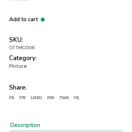
Add to cart
SKU:
OTTMC006
Category:
Pintura
Share:
FB.
TW.
LNKD.
PIN.
TMB.
VK.
Description