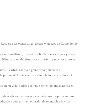
. Recuerdo las visitas a las iglesias y museos de Cusco donde
so y su surrealismo; otros dos sobre Anton Van Dyck y Diego
stav Klimt y su modernismo tan expresivo, y muchos pintores
rante 22 exitosos años en grandes corporaciones
de pintura de forma empírica dándole forma y estilo a mi
te en mi vida, podría decir que he tenido una maestría en
quienes deseen observar y encontrar sus propios caminos.
 dedicado a compartir mi obra, donde se mezclan la vida